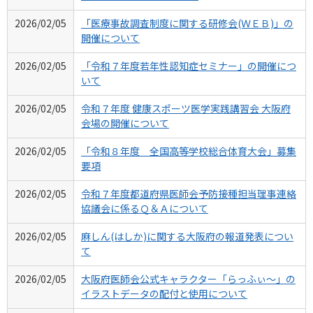
2026/02/05
「医療事故調査制度に関する研修会(ＷＥＢ)」の
開催について
2026/02/05
「令和７年度若年性認知症セミナー」の開催につ
いて
2026/02/05
令和７年度 健康スポーツ医学実践講習会 大阪府
会場の開催について
2026/02/05
「令和８年度 全国高等学校総合体育大会」募集
要項
2026/02/05
令和７年度都道府県医師会予防接種担当理事連絡
協議会に係るＱ＆Ａについて
2026/02/05
麻しん(はしか)に関する大阪府の報道発表につい
て
2026/02/05
大阪府医師会公式キャラクター「らっふぃ～」の
イラストデータの配付と使用について