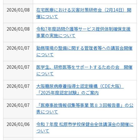
2026/01/08
在宅医療における災害対策研修会（2月14日）開
催について
2026/01/08
令和7年度訪問介護等サービス提供体制確保支援
事業の実施について
2026/01/07
勤務環境の整備に関する管理者等への講習会開催
について
2026/01/07
医学生、研修医等をサポートするための会 開催
について
2026/01/07
大阪糖尿病療養指導士認定機構（CDE大阪）
「2025年度認定試験」のご案内
2026/01/07
「医療事故情報収集等事業 第８３回報告書」の公
表について
2026/01/06
令和７年度 松原市学校保健会全体講演会の開催に
ついて