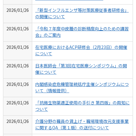
2026/01/26
「新型インフルエンザ等対策医療従事者研修会」
の開催について
2026/01/26
「令和７年度中皮腫の診断精度向上のための講習
会」のご案内
2026/01/26
在宅医療におけるACP研修会（2月23日）の開催
について
2026/01/26
日本医師会「第3回在宅医療シンポジウム」の開
催について
2026/01/26
内閣感染症危機管理統括庁主催シンポジウムにつ
いて（情報提供）
2026/01/26
「抗微生物薬適正使用の手引き 第四版」の周知に
ついて
2026/01/26
介護分野の職員の賃上げ・職場環境改元支援事業
に関するQA（第１版）の送付について