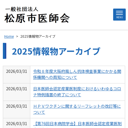
MENU
Home
>
2025情報物アーカイブ
2025情報物アーカイブ
2026/03/31
令和８年度大阪府風しん抗体検査事業にかかる関
係機関への周知について
2026/03/31
日本医師会認定産業医制度におけるいわゆるコロ
ナ特例措置の終了について
2026/03/31
ＨＰＶワクチンに関するリーフレットの改訂等に
ついて
2026/03/31
【第76回日本病院学会】日本医師会認定産業医制