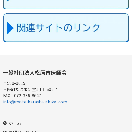
一般社団法人
松原市医師会
〒580-0015
大阪府松原市新堂1丁目602-4
FAX：
072-336-8647
info@matsubarashi-ishikai.com
ホーム