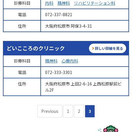
診療科目
内科
精神科
リハビリテーション科
電話
072-337-8821
住所
大阪府松原市 阿保3-4-31
どいこころのクリニック
詳しい詳細を見る
診療科目
精神科
心療内科
電話
072-333-3301
住所
大阪府松原市 上田2-6-16 上西松原駅前ビ
ル2F
Previous
1
2
3